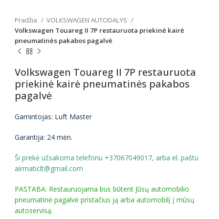
Pradžia
VOLKSWAGEN AUTODALYS
Volkswagen Touareg II 7P restauruota priekinė kairė
pneumatinės pakabos pagalvė
Volkswagen Touareg II 7P restauruota
priekinė kairė pneumatinės pakabos
pagalvė
Gamintojas: Luft Master
Garantija: 24 mėn.
Ši prekė užsakoma telefonu +37067049017, arba el. paštu
airmaticlt@gmail.com
PASTABA: Restauruojama bus būtent Jūsų automobilio
pneumatinė pagalvė pristačius ją arba automobilį į mūsų
autoservisą.