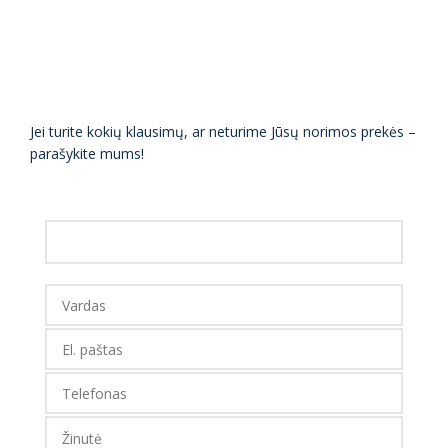
Jei turite kokių klausimų, ar neturime Jūsų norimos prekės –
parašykite mums!