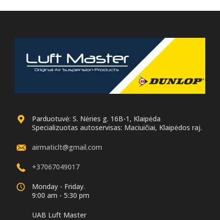
Parduotuvė: S. Nėries g. 16B-1, Klaipėda
Specializuotas autoservisas: Maciuičiai, Klaipėdos raj.
airmaticlt@gmail.com
+37067049017
Monday - Friday.
9:00 am - 5:30 pm
UAB Luft Master