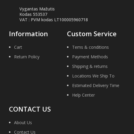
Vygantas Mažutis
Kodas 553537
VAT : PVM kodas LT100005960718
Information
Custom Service
Cart
Tems & conditions
Return Policy
Payment Methods
Shipping & returns
Locations We Ship To
Estimated Delivery Time
Help Center
CONTACT US
About Us
Contact Us