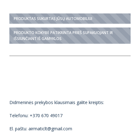
PRODUKTAS SUKURTAS JŪSŲ AUTOMOBILIUI
PRODUKTO KOKYBĖ PATIKRINTA PRIEŠ SUPAKUOJANT IR
IŠSIUNČIANT IŠ GAMYKLOS
Didmeninės prekybos klausimais galite kreiptis:
Telefonu: +370 670 49017
El. paštu: airmaticlt@gmail.com