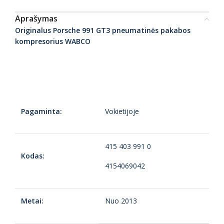
Aprašymas
Originalus Porsche 991 GT3 pneumatinės pakabos
kompresorius WABCO
Pagaminta:
Vokietijoje
415 403 991 0
Kodas:
4154069042
Metai:
Nuo 2013