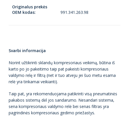
Originalus prekės
OEM kodas:
991.341.263.98
Svarbi informacija
Norint užtikrinti sklandų kompresoriaus veikimą, būtina iš
karto po jo pakeitimo taip pat pakeisti kompresoriaus
valdymo relę ir filtrą (net ir tuo atveju jei šuo metu esama
relė yra tinkamai veikianti).
Taip pat, yra rekomenduojama patikrinti visą pneumatinės
pakabos sistemą dėl jos sandarumo. Nesandari sistema,
sena kompresoriaus valdymo relė bei senas filtras yra
pagrindinės kompresoriaus gedimo priežastys.