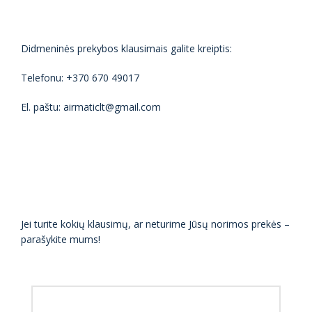
Didmeninės prekybos klausimais galite kreiptis:
Telefonu: +370 670 49017
El. paštu: airmaticlt@gmail.com
Jei turite kokių klausimų, ar neturime Jūsų norimos prekės –
parašykite mums!