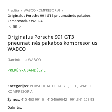
Pradžia
WABCO KOMPRESORIAI
Originalus Porsche 991 GT3 pneumatinės pakabos
kompresorius WABCO
Originalus Porsche 991 GT3
pneumatinės pakabos kompresorius
WABCO
Gamintojas: WABCO
PREKĖ YRA SANDĖLYJE
Kategorijos:
PORSCHE AUTODALYS
,
991
,
WABCO
KOMPRESORIAI
Žymos:
415 403 991 0
,
4154069042
,
991.341.263.98
Dalintis: