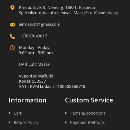
Parduotuvė: S. Nėries g. 16B-1, Klaipėda
Specializuotas autoservisas: Maciuičiai, Klaipėdos raj.
airmaticlt@gmail.com
+37067049017
Monday - Friday.
9:00 am - 5:30 pm
UAB Luft Master
Vygantas Mažutis
Kodas 553537
VAT : PVM kodas LT100005960718
Information
Custom Service
Cart
Tems & conditions
Return Policy
Payment Methods