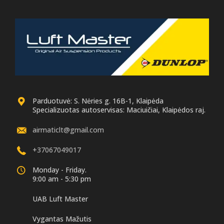
Parduotuvė: S. Nėries g. 16B-1, Klaipėda
Specializuotas autoservisas: Maciuičiai, Klaipėdos raj.
airmaticlt@gmail.com
+37067049017
Monday - Friday.
9:00 am - 5:30 pm
UAB Luft Master
Vygantas Mažutis