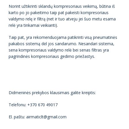
Norint užtikrinti sklandų kompresoriaus veikimą, būtina iš
karto po jo pakeitimo taip pat pakeisti kompresoriaus
valdymo relę ir filtrą (net ir tuo atveju jei šuo metu esama
relė yra tinkamai veikianti).
Taip pat, yra rekomenduojama patikrinti visą pneumatinės
pakabos sistemą dėl jos sandarumo. Nesandari sistema,
sena kompresoriaus valdymo relė bei senas filtras yra
pagrindinės kompresoriaus gedimo priežastys.
Didmeninės prekybos klausimais galite kreiptis:
Telefonu: +370 670 49017
El. paštu: airmaticlt@gmail.com