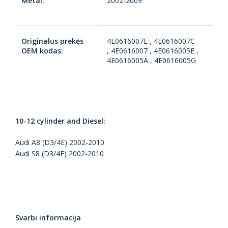
Metai:
2002-2009
Originalus prekės
4E0616007E , 4E0616007C
OEM kodas:
, 4E0616007 , 4E0616005E ,
4E0616005A , 4E0616005G
10-12 cylinder and Diesel:
Audi A8 (D3/4E) 2002-2010
Audi S8 (D3/4E) 2002-2010
Svarbi informacija