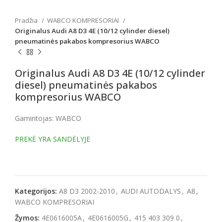
Pradžia
WABCO KOMPRESORIAI
Originalus Audi A8 D3 4E (10/12 cylinder diesel)
pneumatinės pakabos kompresorius WABCO
Originalus Audi A8 D3 4E (10/12 cylinder
diesel) pneumatinės pakabos
kompresorius WABCO
Gamintojas: WABCO
PREKĖ YRA SANDĖLYJE
Kategorijos:
A8 D3 2002-2010
,
AUDI AUTODALYS
,
A8
,
WABCO KOMPRESORIAI
Žymos:
4E0616005A
,
4E0616005G
,
415 403 309 0
,