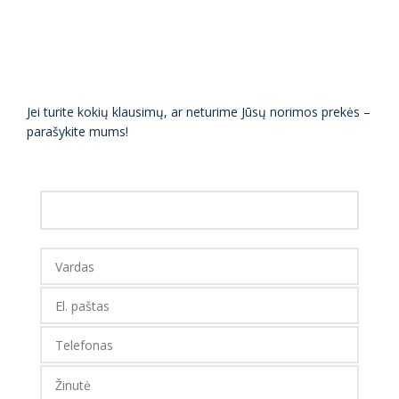
Jei turite kokių klausimų, ar neturime Jūsų norimos prekės –
parašykite mums!