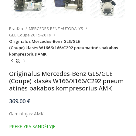
Pradžia
MERCEDES-BENZ AUTODALYS
GLE Coupe 2015-2019
Originalus Mercedes-Benz GLS/GLE
(Coupe) klasės W166/X166/C292 pneumatinės pakabos
kompresorius AMK
Originalus Mercedes-Benz GLS/GLE
(Coupe) klasės W166/X166/C292 pneum
atinės pakabos kompresorius AMK
369.00
€
Gamintojas: AMK
PREKĖ YRA SANDĖLYJE