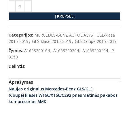
Į KREPŠELĮ
Kategorijos:
MERCEDES-BENZ AUTODALYS
,
GLE-klasė
2015-2019
,
GLS-klasė 2015-2019
,
GLE Coupe 2015-2019
Žymos:
A1663200104
,
A1663200204
,
A1663200404
,
P-
3258
Dalintis:
Aprašymas
Naujas originalus Mercedes-Benz GLS/GLE
(Coupe) klasės W166/X166/C292 pneumatinės pakabos
kompresorius AMK