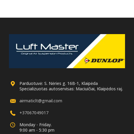
Parduotuvė: S. Nėries g. 16B-1, Klaipėda
Specializuotas autoservisas: Maciuičiai, Klaipėdos raj.
airmaticlt@gmail.com
+37067049017
Monday - Friday.
9:00 am - 5:30 pm