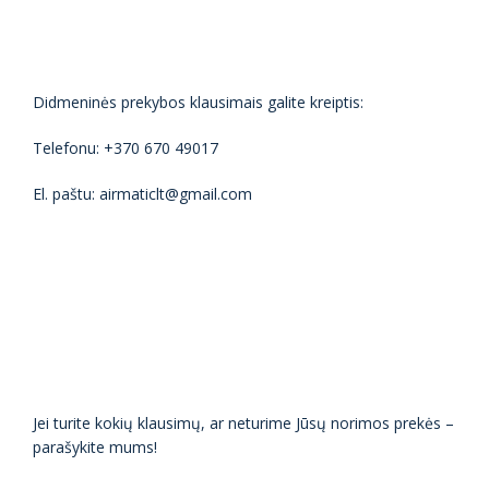
Didmeninės prekybos klausimais galite kreiptis:
Telefonu: +370 670 49017
El. paštu: airmaticlt@gmail.com
Jei turite kokių klausimų, ar neturime Jūsų norimos prekės –
parašykite mums!