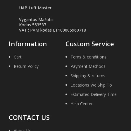
UAB Luft Master
Vygantas Mažutis
Kodas 553537
VAT : PVM kodas LT100005960718
Information
Custom Service
Cart
Tems & conditions
Return Policy
Payment Methods
Shipping & returns
Locations We Ship To
Estimated Delivery Time
Help Center
CONTACT US
About Us