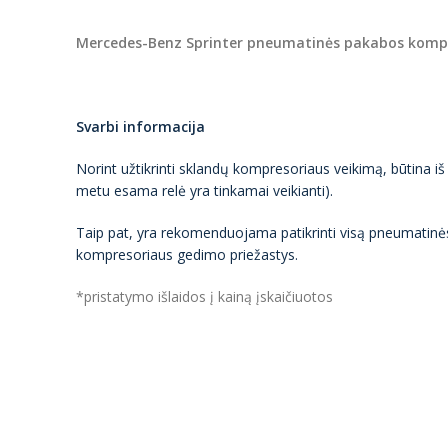
Mercedes-Benz Sprinter pneumatinės pakabos kompre
Svarbi informacija
Norint užtikrinti sklandų kompresoriaus veikimą, būtina iš
metu esama relė yra tinkamai veikianti).
Taip pat, yra rekomenduojama patikrinti visą pneumatinė
kompresoriaus gedimo priežastys.
*pristatymo išlaidos į kainą įskaičiuotos