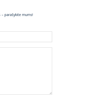
ės – parašykite mums!