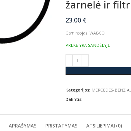
žarnelė ir fi
23.00
€
Gamintojas: WABCO
PREKĖ YRA SANDĖLYJE
Kategorijos:
MERCEDES-BENZ A
Dalintis:
APRAŠYMAS
PRISTATYMAS
ATSILIEPIMAI (0)