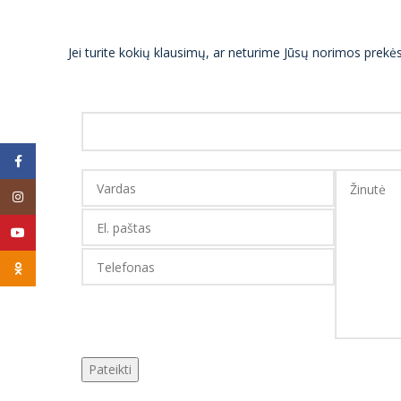
Jei turite kokių klausimų, ar neturime Jūsų norimos prek
Facebook
Instagram
YouTube
Odnoklassniki