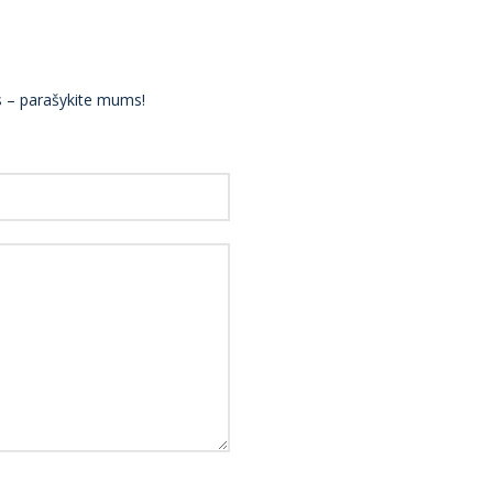
ės – parašykite mums!