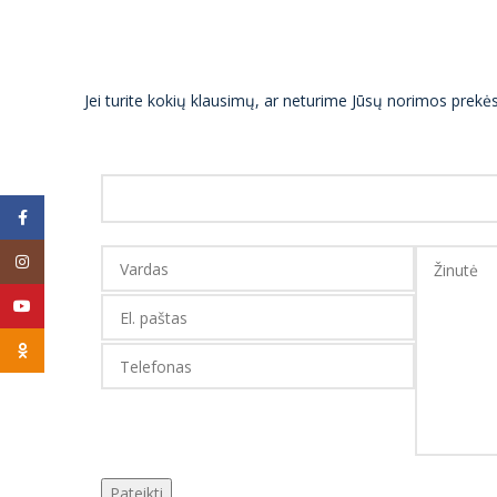
Jei turite kokių klausimų, ar neturime Jūsų norimos prek
Facebook
Instagram
YouTube
Odnoklassniki