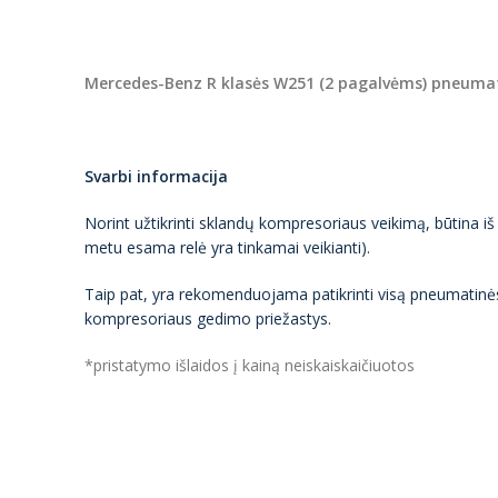
Mercedes-Benz R klasės W251 (2 pagalvėms) pneumat
Svarbi informacija
Norint užtikrinti sklandų kompresoriaus veikimą, būtina iš
metu esama relė yra tinkamai veikianti).
Taip pat, yra rekomenduojama patikrinti visą pneumatinė
kompresoriaus gedimo priežastys.
*pristatymo išlaidos į kainą neiskaiskaičiuotos