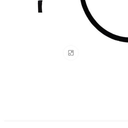
Padinti nuotrauką