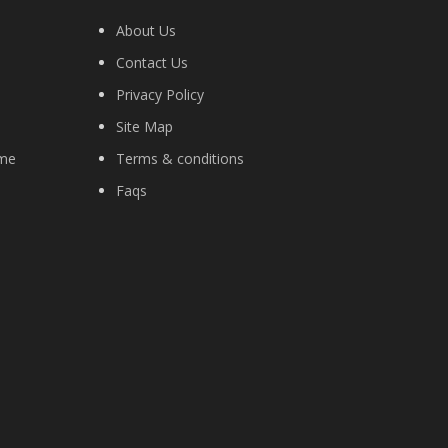
About Us
Contact Us
Privacy Policy
Site Map
ime
Terms & conditions
Faqs