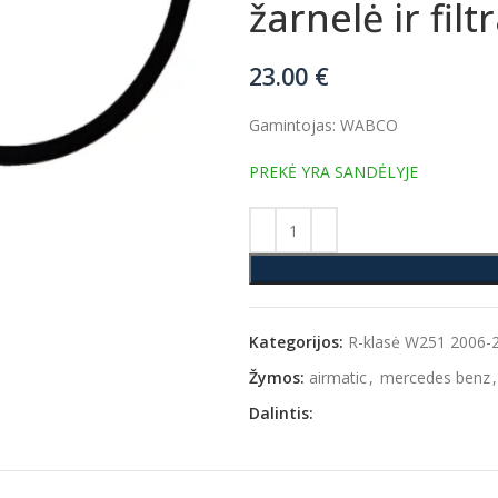
žarnelė ir fi
23.00
€
Gamintojas: WABCO
PREKĖ YRA SANDĖLYJE
Kategorijos:
R-klasė W251 2006-
Žymos:
airmatic
,
mercedes benz
,
Dalintis: