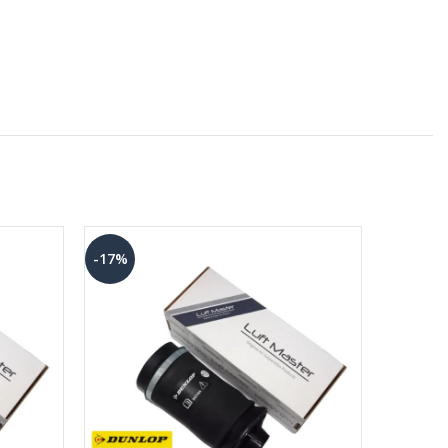
-17%
-17%