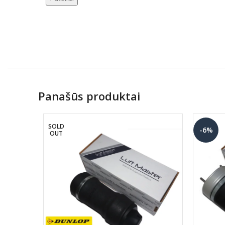
Panašūs produktai
SOLD
-6%
OUT