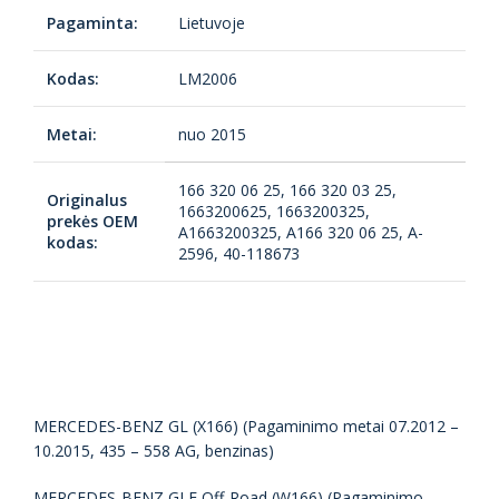
Pagaminta:
Lietuvoje
Kodas:
LM2006
Metai:
nuo 2015
166 320 06 25, 166 320 03 25,
Originalus
1663200625, 1663200325,
prekės OEM
A1663200325, A166 320 06 25, A-
kodas:
2596, 40-118673
MERCEDES-BENZ GL (X166) (Pagaminimo metai 07.2012 –
10.2015, 435 – 558 AG, benzinas)
MERCEDES-BENZ GLE Off-Road (W166) (Pagaminimo