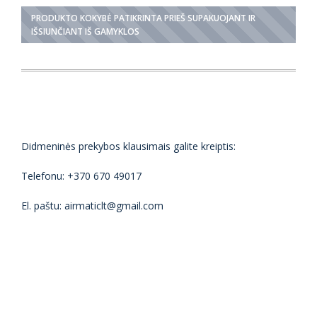
PRODUKTO KOKYBĖ PATIKRINTA PRIEŠ SUPAKUOJANT IR
IŠSIUNČIANT IŠ GAMYKLOS
Didmeninės prekybos klausimais galite kreiptis:
Telefonu: +370 670 49017
El. paštu: airmaticlt@gmail.com