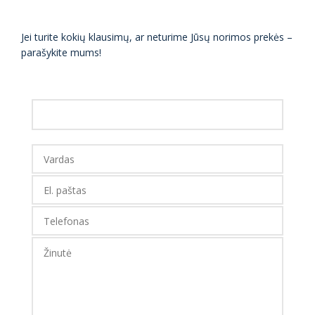
Jei turite kokių klausimų, ar neturime Jūsų norimos prekės –
parašykite mums!