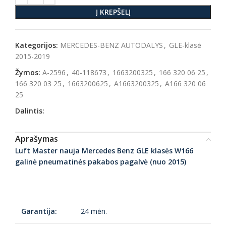
Į KREPŠELĮ
Kategorijos:
MERCEDES-BENZ AUTODALYS
,
GLE-klasė
2015-2019
Žymos:
A-2596
,
40-118673
,
1663200325
,
166 320 06 25
,
166 320 03 25
,
1663200625
,
A1663200325
,
A166 320 06
25
Dalintis:
Aprašymas
Luft Master nauja Mercedes Benz GLE klasės W166
galinė pneumatinės pakabos pagalvė (nuo 2015)
Garantija:
24 mėn.