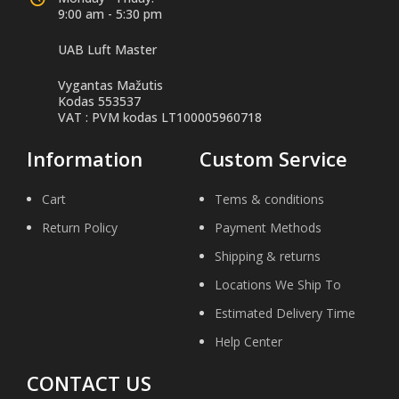
9:00 am - 5:30 pm
UAB Luft Master
Vygantas Mažutis
Kodas 553537
VAT : PVM kodas LT100005960718
Information
Custom Service
Cart
Tems & conditions
Return Policy
Payment Methods
Shipping & returns
Locations We Ship To
Estimated Delivery Time
Help Center
CONTACT US