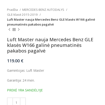
Pradžia
MERCEDES-BENZ AUTODALYS
GLE-klasė 2015-2019
Luft Master nauja Mercedes Benz GLE klasės W166 galinė
pneumatinės pakabos pagalvė
Luft Master nauja Mercedes Benz GLE
klasės W166 galinė pneumatinės
pakabos pagalvė
119.00
€
Gamintojas: Luft Master
Garantija: 24 mėn.
PREKĖ YRA SANDĖLYJE