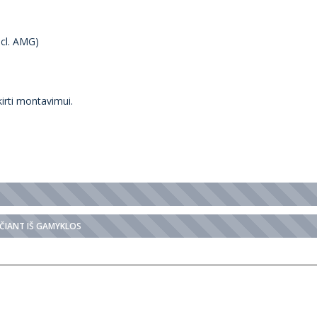
cl. AMG)
kirti montavimui.
NČIANT IŠ GAMYKLOS