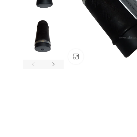
Padinti nuotrauką