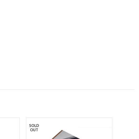
SOLD
-17%
OUT