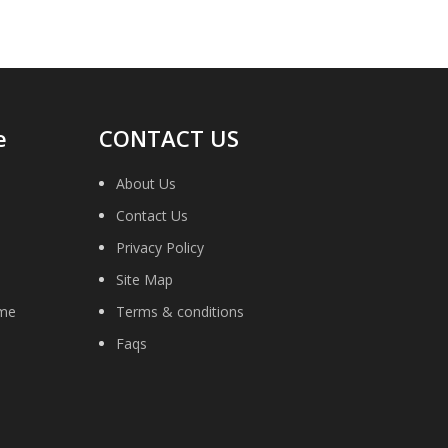
e
CONTACT US
About Us
Contact Us
Privacy Policy
Site Map
ime
Terms & conditions
Faqs