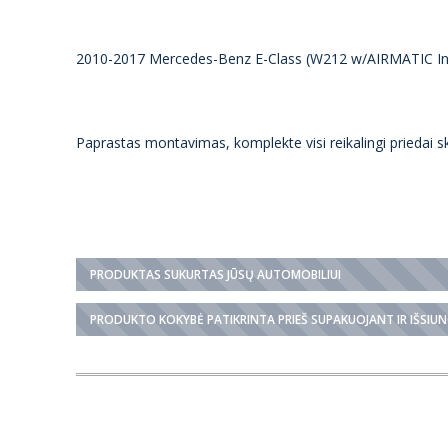
2010-2017 Mercedes-Benz E-Class (W212 w/AIRMATIC In
Paprastas montavimas, komplekte visi reikalingi priedai s
PRODUKTAS SUKURTAS JŪSŲ AUTOMOBILIUI
PRODUKTO KOKYBĖ PATIKRINTA PRIEŠ SUPAKUOJANT IR IŠSIU