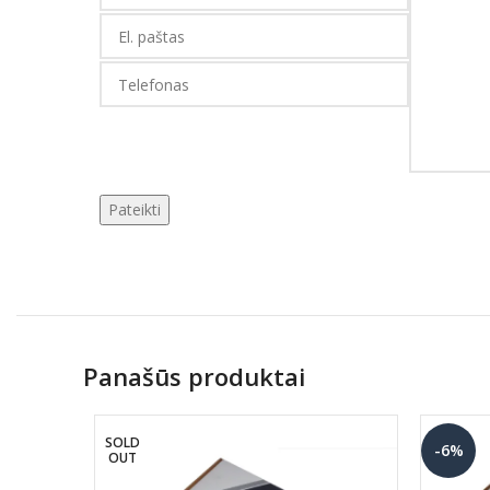
Panašūs produktai
SOLD
-6%
OUT