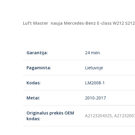
Luft Master nauja Mercedes-Benz E-class W212 S212
Garantija:
24 mėn.
Pagaminta:
Lietuvoje
Kodas:
LM2008-1
Metai:
2010-2017
Originalus prekės OEM
A2123204325, A21232007
kodas: