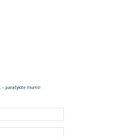
ės – parašykite mums!