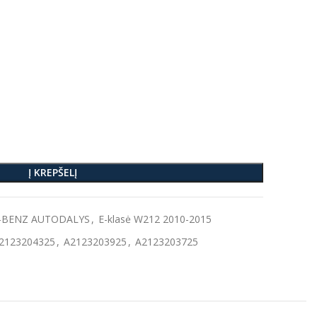
Į KREPŠELĮ
-BENZ AUTODALYS
,
E-klasė W212 2010-2015
2123204325
,
A2123203925
,
A2123203725