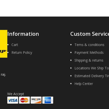
Information
Custom Servic
Cart
Tems & conditions
Return Policy
Payment Methods
Shipping & returns
Locations We Ship To
raj.
Estimated Delivery T
Help Center
We Accept