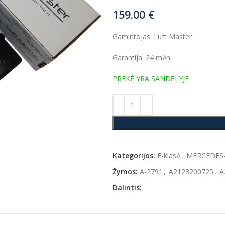
159.00
€
Gamintojas: Luft Master
Garantija: 24 mėn.
PREKĖ YRA SANDĖLYJE
Kategorijos:
E-klasė
,
MERCEDES
Žymos:
A-2791
,
A2123200725
,
A
Dalintis: