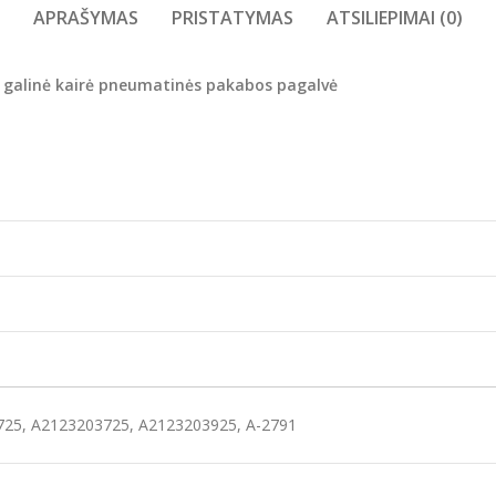
APRAŠYMAS
PRISTATYMAS
ATSILIEPIMAI (0)
 galinė kairė pneumatinės pakabos pagalvė
25, A2123203725, A2123203925, A-2791