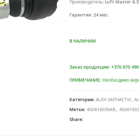
Производитель:
Luft Master & 
Гарантия: 24 мес.
В НАЛИЧИИ
Заказ продукции: +370 670 49
ПРИМЕЧАНИЕ:
Необходимо верн
Категории:
AUDI ЗАПЧАСТИ
,
Au
Метки:
4G0616039AB
,
4G06160
Share: