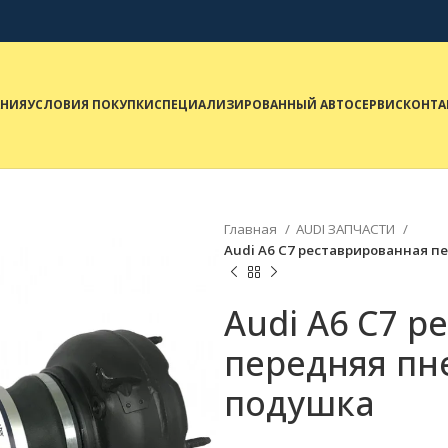
НИЯ
УСЛОВИЯ ПОКУПКИ
СПЕЦИАЛИЗИРОВАННЫЙ АВТОСЕРВИС
КОНТА
Главная
AUDI ЗАПЧАСТИ
Audi A6 C7 реставрированная 
Audi A6 C7 
передняя пн
подушка