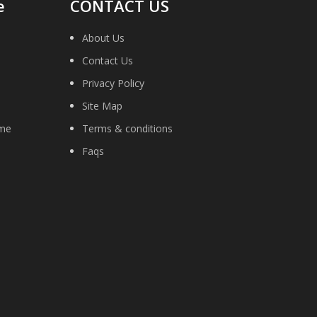
e
CONTACT US
About Us
Contact Us
Privacy Policy
Site Map
ime
Terms & conditions
Faqs