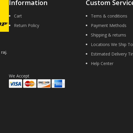
Information
Custom Servic
Cart
Tems & conditions
Return Policy
Payment Methods
Shipping & returns
Locations We Ship To
raj.
Estimated Delivery T
Help Center
We Accept