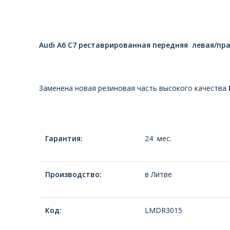
Audi A6 C7 реставрированная передняя левая/пр
Заменена новая резиновая часть высокого качества
Гарантия:
24 мес.
Производство:
в Литве
Код:
LMDR3015