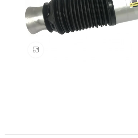
Click to enlarge