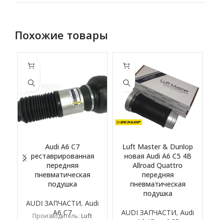
Похожие товары
Audi A6 C7
Luft Master & Dunlop
реставрированная
новая Audi A6 C5 4B
передняя
Allroad Quattro
пневматическая
передняя
подушка
пневматическая
подушка
AUDI ЗАПЧАСТИ
,
Audi
A6 C7
AUDI ЗАПЧАСТИ
,
Audi
Производитель:
Luft