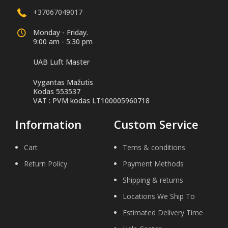
+37067049017
Monday - Friday.
9:00 am - 5:30 pm
UAB Luft Master
Vygantas Mažutis
Kodas 553537
VAT : PVM kodas LT100005960718
Information
Custom Service
Cart
Tems & conditions
Return Policy
Payment Methods
Shipping & returns
Locations We Ship To
Estimated Delivery Time