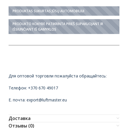
PRODUKTAS SUKURTAS JŪSŲ AUTOMOBILIUI
PRODUKTO KOKYBĖ PATIKRINTA PRIEŠ SUPAKUOJANT IR
IŠSIUNČIANT IŠ GAMYKLOS
Для оптовой торговли пожалуйста обращайтесь:
Телефон: +370 670 49017
Е. почта: export@luftmaster.eu
Доставка
Отзывы (0)