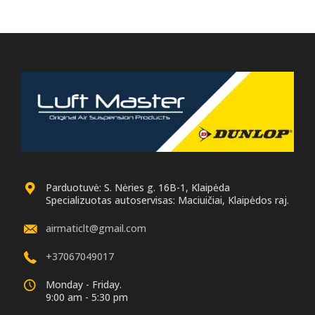
Parduotuvė: S. Nėries g. 16B-1, Klaipėda
Specializuotas autoservisas: Maciuičiai, Klaipėdos raj.
airmaticlt@gmail.com
+37067049017
Monday - Friday.
9:00 am - 5:30 pm