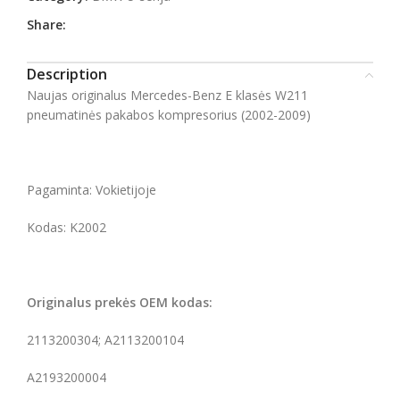
Share:
Description
Naujas originalus Mercedes-Benz E klasės W211
pneumatinės pakabos kompresorius (2002-2009)
Pagaminta: Vokietijoje
Kodas: K2002
Originalus prekės OEM kodas:
2113200304; A2113200104
A2193200004