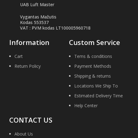
UAB Luft Master
Vygantas Mažutis
Kodas 553537
VAT : PVM kodas LT100005960718
Information
Custom Service
Cart
Tems & conditions
Return Policy
Payment Methods
Shipping & returns
Locations We Ship To
Estimated Delivery Time
Help Center
CONTACT US
About Us