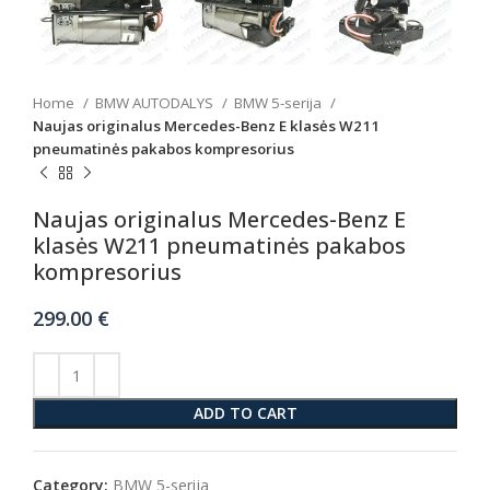
Home
BMW AUTODALYS
BMW 5-serija
Naujas originalus Mercedes-Benz E klasės W211
pneumatinės pakabos kompresorius
Naujas originalus Mercedes-Benz E
klasės W211 pneumatinės pakabos
kompresorius
299.00
€
ADD TO CART
Category:
BMW 5-serija