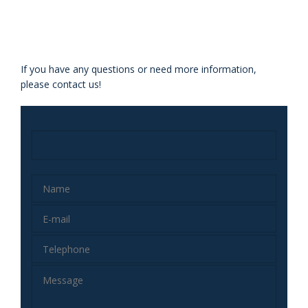
If you have any questions or need more information,
please contact us!