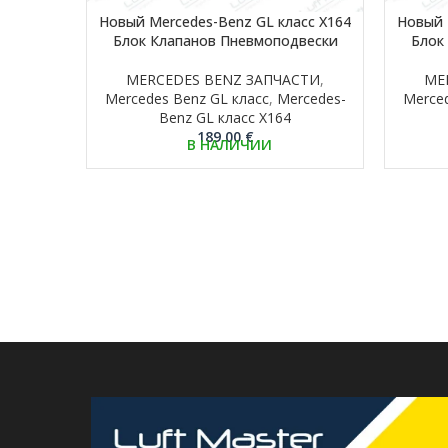
Hовый Mercedes-Benz GL класс X164
Hовый 
Блок Клапанов Пневмоподвески
Блок
MERCEDES BENZ ЗАПЧАСТИ
,
ME
Mercedes Benz GL класс
,
Mercedes-
Merced
Benz GL класс X164
189.00
€
В НАЛИЧИИ