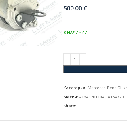
500.00
€
В НАЛИЧИИ
Категории:
Mercedes Benz GL к
Метки:
A1643201104
,
A1643201
Share: