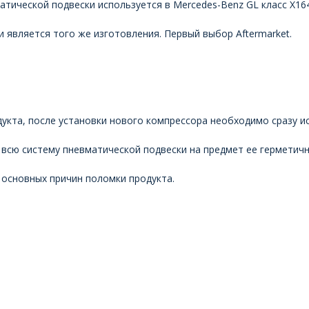
ческой подвески используется в Mercedes-Benz GL класс X164 
 является того же изготовления. Первый выбор Aftermarket.
кта, после установки нового компрессора необходимо сразу ис
всю систему пневматической подвески на предмет ее герметичн
основных причин поломки продукта.