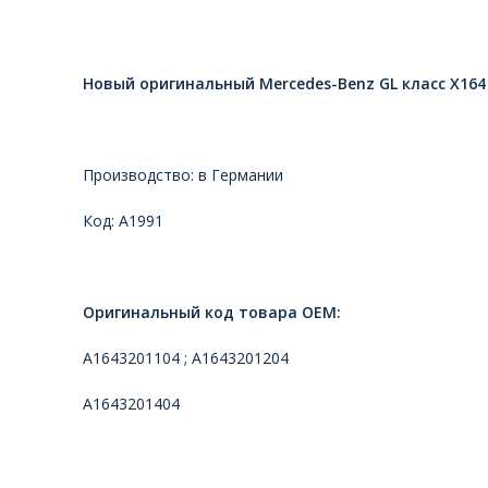
Новый оригинальный Mercedes-Benz GL класс X16
Производство: в Германии
Код: A1991
Оригинальный код товара ОЕМ:
A1643201104 ; A1643201204
A1643201404