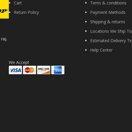
Cart
Tems & conditions
Return Policy
Payment Methods
Shipping & returns
Locations We Ship To
raj.
Estimated Delivery T
Help Center
We Accept