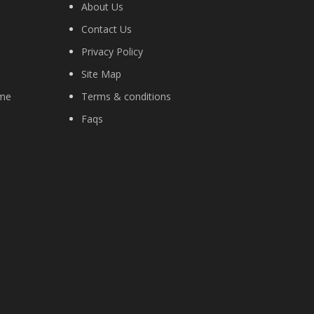
About Us
Contact Us
Privacy Policy
Site Map
ime
Terms & conditions
Faqs