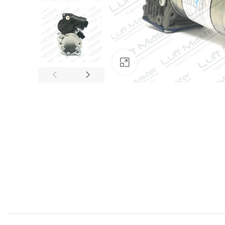
Click to enlarge