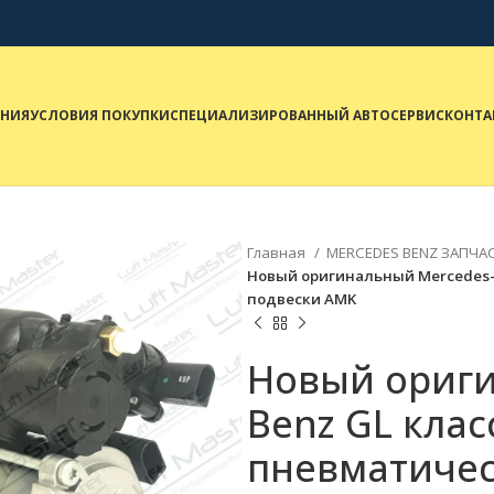
НИЯ
УСЛОВИЯ ПОКУПКИ
СПЕЦИАЛИЗИРОВАННЫЙ АВТОСЕРВИС
КОНТА
Главная
MERCEDES BENZ ЗАПЧА
Новый оригинальный Mercedes-
подвески AMK
Новый ориги
Benz GL клас
пневматичес