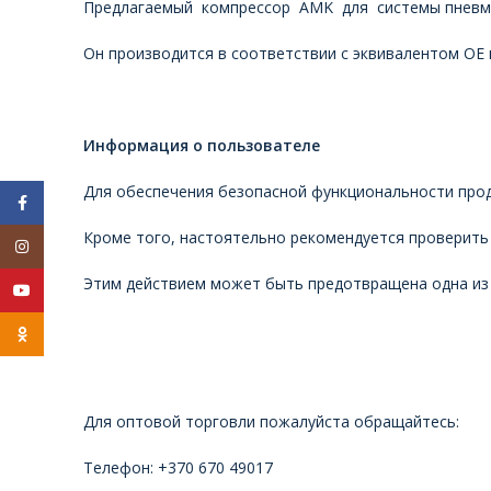
Предлагаемый компрессор AMK для системы пневмати
Он производится в соответствии с эквивалентом OE и
Информация о пользователе
Для обеспечения безопасной функциональности проду
Facebook
Кроме того, настоятельно рекомендуется проверить 
Instagram
Этим действием может быть предотвращена одна из 
YouTube
Odnoklassniki
Для оптовой торговли пожалуйста обращайтесь:
Телефон: +370 670 49017