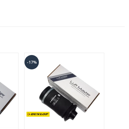
-17%
-17%