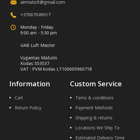
airmaticlt@gmail.com
+37067049017
Monday - Friday.
9:00 am - 5:30 pm
UAB Luft Master
Vygantas Mažutis
Kodas 553537
VAT : PVM kodas LT100005960718
Information
Custom Service
Cart
Tems & conditions
Return Policy
Payment Methods
Shipping & returns
Locations We Ship To
Estimated Delivery Time