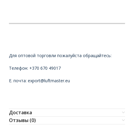
Для оптовой торговли пожалуйста обращайтесь:
Телефон: +370 670 49017
Е. почта: export@luftmaster.eu
Доставка
Отзывы (0)