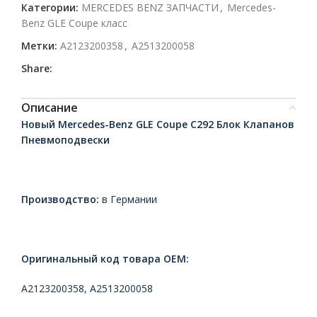
Категории:
MERCEDES BENZ ЗАПЧАСТИ
,
Mercedes-
Benz GLE Coupe класс
Метки:
A2123200358
,
A2513200058
Share:
Описание
Hовый Mercedes-Benz GLE Coupe C292 Блок Клапанов
Пневмоподвески
Производство:
в Германии
Оригинальный код товара ОЕМ:
A2123200358, A2513200058