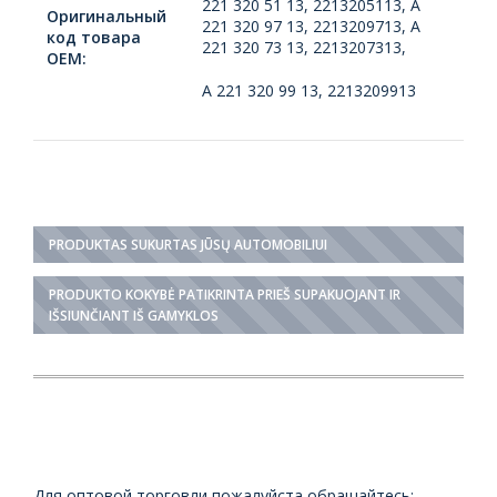
221 320 51 13, 2213205113, A
Оригинальный
221 320 97 13, 2213209713, A
код товара
221 320 73 13, 2213207313,
ОЕМ:
A 221 320 99 13, 2213209913
PRODUKTAS SUKURTAS JŪSŲ AUTOMOBILIUI
PRODUKTO KOKYBĖ PATIKRINTA PRIEŠ SUPAKUOJANT IR
IŠSIUNČIANT IŠ GAMYKLOS
Для оптовой торговли пожалуйста обращайтесь: