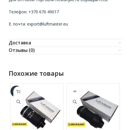
Телефон: +370 670 49017
Е. почта: export@luftmaster.eu
Доставка
Отзывы (0)
Похожие товары
SOLD
-17%
-6
OUT