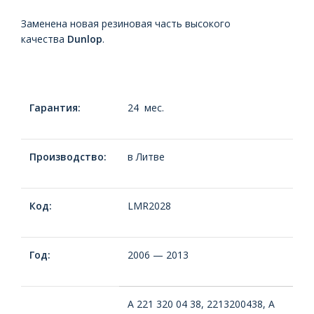
Заменена новая резиновая часть высокого
качества
Dunlop
.
Гарантия:
24 мес.
Производство:
в Литве
Код:
LMR2028
Год:
2006 — 2013
A 221 320 04 38, 2213200438, A