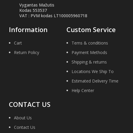
Vygantas Mažutis
Kodas 553537
VAT : PVM kodas LT100005960718
Information
Custom Service
Cart
Tems & conditions
Return Policy
Payment Methods
Shipping & returns
Locations We Ship To
Estimated Delivery Time
Help Center
CONTACT US
About Us
Contact Us