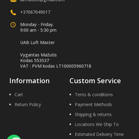
+37067049017
Monday - Friday.
9:00 am - 5:30 pm
UAB Luft Master
Vygantas Mažutis
Kodas 553537
VAT : PVM kodas LT100005960718
Information
Custom Service
Cart
Tems & conditions
Return Policy
Payment Methods
Shipping & returns
Locations We Ship To
Estimated Delivery Time