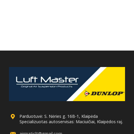
Parduotuvė: S. Nėries g. 16B-1, Klaipėda
Specializuotas autoservisas: Maciuičiai, Klaipėdos raj.
airmaticlt@gmail.com