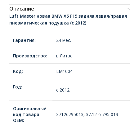
Описание
Luft Master новая BMW X5 F15 задняя левая/правая
пневматическая подушка (c 2012)
Гарантия:
24 мес.
Производство:
в Литве
Код:
LM1004
Год:
c 2012
Оригинальный
код товара
37126795013, 37.12-6 795 013
ОЕМ: