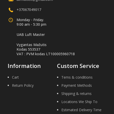
+37067049017
Monday - Friday.
9:00 am - 5:30 pm
UAB Luft Master
Vygantas Mažutis
Kodas 553537
VAT : PVM kodas LT100005960718
Information
Custom Service
Cart
Tems & conditions
Return Policy
Payment Methods
Shipping & returns
Locations We Ship To
Estimated Delivery Time